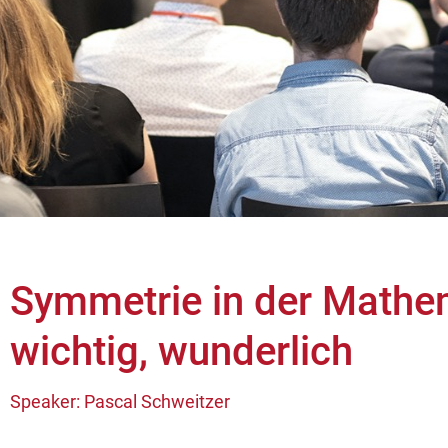
Symmetrie in der Mathem
wichtig, wunderlich
Speaker: Pascal Schweitzer