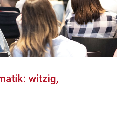
atik: witzig,