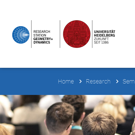
Home
Research
Semi