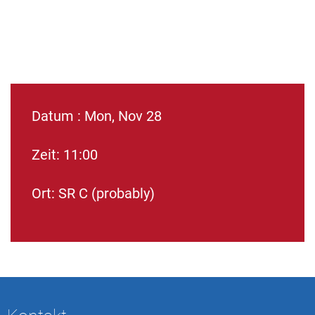
Datum : Mon, Nov 28
Zeit: 11:00
Ort: SR C (probably)