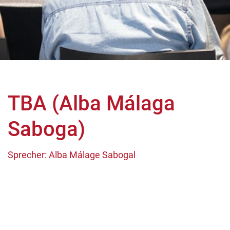
TBA (Alba Málaga
Saboga)
Sprecher: Alba Málage Sabogal