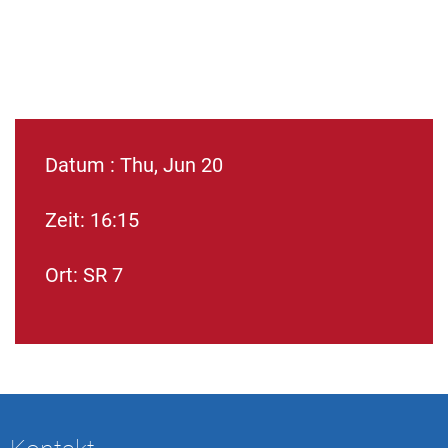
Datum : Thu, Jun 20
Zeit: 16:15
Ort: SR 7