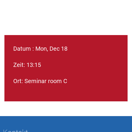
Datum : Mon, Dec 18
Zeit: 13:15
Ort: Seminar room C