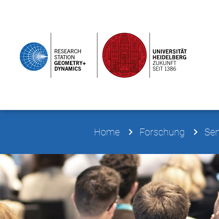
Home
Forschung
Sem